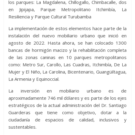
los parques: La Magdalena, Chillogallo, Chimbacalle, dos
en Jipijapa, Parque Metropolitano Itchimbía, La
Resiliencia y Parque Cultural Turubamba
La implementación de estos elementos hace parte de la
instalación del nuevo mobiliario urbano que inició en
agosto de 2022. Hasta ahora, se han colocado 1300
bancas de hormigón macizo y la rehabilitación completa
de las zonas caninas en 10 parques metropolitanos
como: Metro Sur, Carollo, Las Cuadras, Itchimbía, De La
Mujer y El Niño, La Carolina, Bicentenario, Guangüiltagua,
La Armenia y Equinoccial.
La inversión en mobiliario urbano es de
aproximadamente 746 mil dólares y es parte de los ejes
estratégicos de la actual administración del Dr. Santiago
Guarderas que tiene como objetivo, dotar a la
ciudadanía de espacios de calidad, inclusivos y
sustentables.