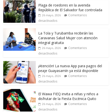
Plaga de roedores en la avenida
República de El Salvador fue controlada
Comentarios
26 mayo, 2026
desactivados
La Tola y Turubamba recibirán las
Caravanas Salud Mujer con atención
integral gratuita
Comentarios
26 mayo, 2026
desactivados
¡Atención! La nueva App para pagos del
peaje Guayasamín ya está disponible
Comentarios
26 mayo, 2026
desactivados
El Wawa FIEQ invita a niñas y niños a
disfrutar de la Fiesta Escénica Quito
Comentarios
26 mayo, 2026
desactivados