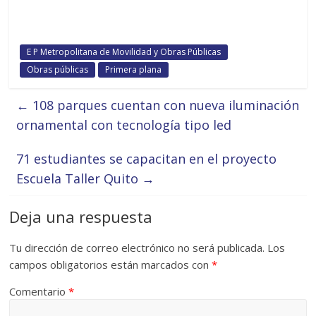
E P Metropolitana de Movilidad y Obras Públicas
Obras públicas
Primera plana
←
108 parques cuentan con nueva iluminación
ornamental con tecnología tipo led
71 estudiantes se capacitan en el proyecto
Escuela Taller Quito
→
Deja una respuesta
Tu dirección de correo electrónico no será publicada.
Los
campos obligatorios están marcados con
*
Comentario
*