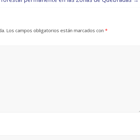
da.
Los campos obligatorios están marcados con
*