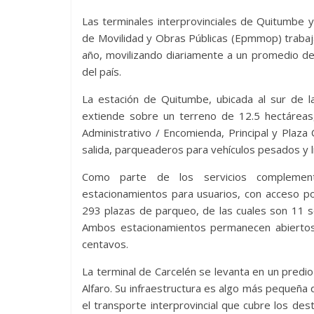
Las terminales interprovinciales de Quitumbe 
de Movilidad y Obras Públicas (Epmmop) trabaja
año, movilizando diariamente a un promedio de
del país.
La estación de Quitumbe, ubicada al sur de l
extiende sobre un terreno de 12.5 hectáreas, 
Administrativo / Encomienda, Principal y Plaz
salida, parqueaderos para vehículos pesados y l
Como parte de los servicios complement
estacionamientos para usuarios, con acceso po
293 plazas de parqueo, de las cuales son 11 s
Ambos estacionamientos permanecen abiertos l
centavos.
La terminal de Carcelén se levanta en un predi
Alfaro. Su infraestructura es algo más pequeña
el transporte interprovincial que cubre los dest