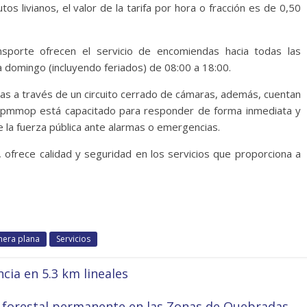
s livianos, el valor de la tarifa por hora o fracción es de 0,50
sporte ofrecen el servicio de encomiendas hacia todas las
a domingo (incluyendo feriados) de 08:00 a 18:00.
 a través de un circuito cerrado de cámaras, además, cuentan
a Epmmop está capacitado para responder de forma inmediata y
la fuerza pública ante alarmas o emergencias.
frece calidad y seguridad en los servicios que proporciona a
mera plana
Servicios
ncia en 5.3 km lineales
 forestal permanente en las Zonas de Quebradas
→