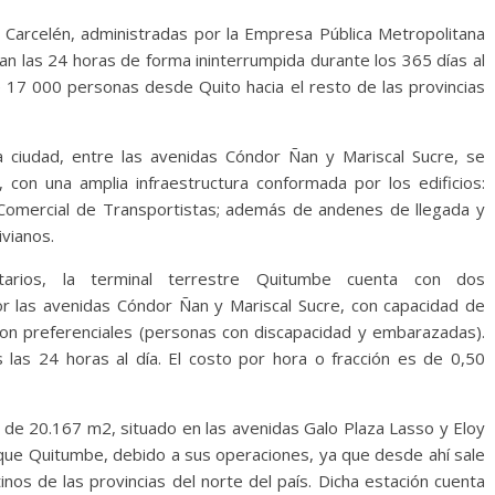
y Carcelén, administradas por la Empresa Pública Metropolitana
n las 24 horas de forma ininterrumpida durante los 365 días al
 17 000 personas desde Quito hacia el resto de las provincias
a ciudad, entre las avenidas Cóndor Ñan y Mariscal Sucre, se
con una amplia infraestructura conformada por los edificios:
a Comercial de Transportistas; además de andenes de llegada y
ivianos.
arios, la terminal terrestre Quitumbe cuenta con dos
r las avenidas Cóndor Ñan y Mariscal Sucre, con capacidad de
on preferenciales (personas con discapacidad y embarazadas).
as 24 horas al día. El costo por hora o fracción es de 0,50
o de 20.167 m2, situado en las avenidas Galo Plaza Lasso y Eloy
 que Quitumbe, debido a sus operaciones, ya que desde ahí sale
inos de las provincias del norte del país. Dicha estación cuenta