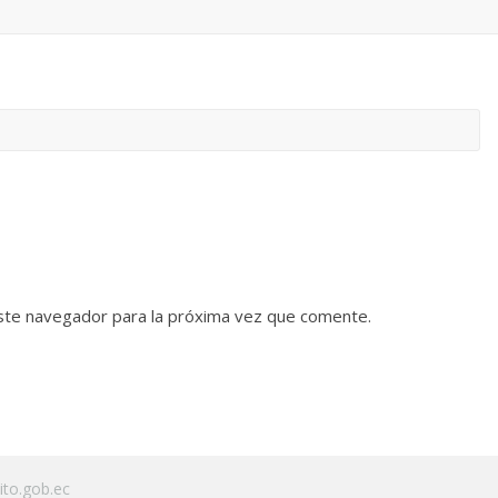
ste navegador para la próxima vez que comente.
to.gob.ec