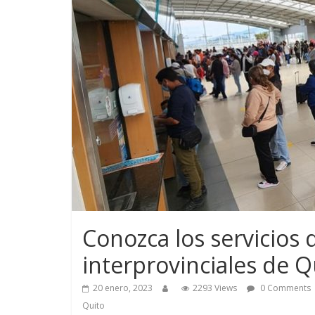
Conozca los servicios 
interprovinciales de Q
20 enero, 2023
2293 Views
0 Comments
Quito