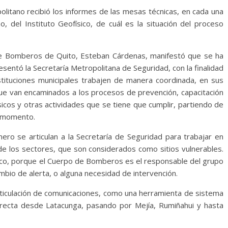
litano recibió los informes de las mesas técnicas, en cada una
, del Instituto Geofísico, de cuál es la situación del proceso
e Bomberos de Quito, Esteban Cárdenas, manifestó que se ha
sentó la Secretaría Metropolitana de Seguridad, con la finalidad
tituciones municipales trabajen de manera coordinada, en sus
ue van encaminados a los procesos de prevención, capacitación
sicos y otras actividades que se tiene que cumplir, partiendo de
e momento.
ro se articulan a la Secretaría de Seguridad para trabajar en
de los sectores, que son considerados como sitios vulnerables.
ico, porque el Cuerpo de Bomberos es el responsable del grupo
bio de alerta, o alguna necesidad de intervención.
ticulación de comunicaciones, como una herramienta de sistema
irecta desde Latacunga, pasando por Mejía, Rumiñahui y hasta