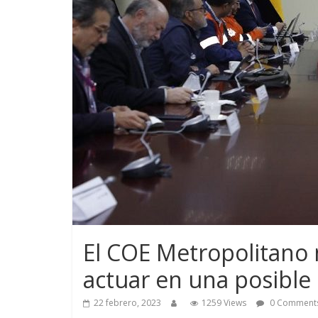
El COE Metropolitano 
actuar en una posible
22 febrero, 2023
1259 Views
0 Comment