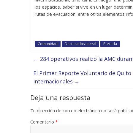
los espacios, saber si vive en un lugar determi
rutas de evacuación, entre otros elementos inf
Comunidad
Destacadas lateral
Portada
←
284 operativos realizó la AMC durant
El Primer Reporte Voluntario de Quito
internacionales
→
Deja una respuesta
Tu dirección de correo electrónico no será publica
Comentario
*