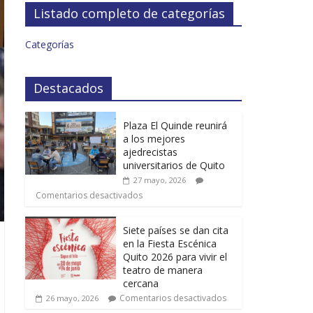
Listado completo de categorías
Categorías
Destacados
Plaza El Quinde reunirá
a los mejores
ajedrecistas
universitarios de Quito
27 mayo, 2026
Comentarios desactivados
Siete países se dan cita
en la Fiesta Escénica
Quito 2026 para vivir el
teatro de manera
cercana
Comentarios desactivados
26 mayo, 2026