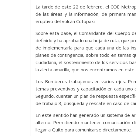
La tarde de este 22 de febrero, el COE Metropo
de las áreas y la información, de primera mano
eruptivo del volcán Cotopaxi.
Sobre esta base, el Comandante del Cuerpo d
definido y ha aprobado una hoja de ruta, que pre
de implementarla para que cada una de las ins
planes de contingencia, sobre todo en temas q
ciudadana, el sostenimiento de los servicios bá
la alerta amarilla, que nos encontramos en est
Los Bomberos trabajamos en varios ejes. Prime
temas preventivos y capacitación en cada uno 
Segundo, cuentan un plan de respuesta específ
de trabajo 3, búsqueda y rescate en caso de cam
En este sentido han generado un sistema de ar
alterno. Permitiendo mantener comunicación d
llegar a Quito para comunicarse directamente.