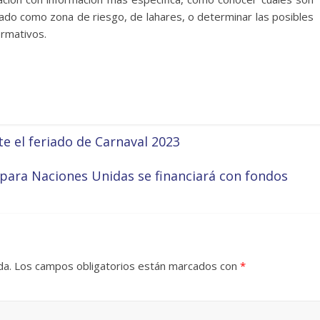
nado como zona de riesgo, de lahares, o determinar las posibles
ormativos.
e el feriado de Carnaval 2023
 para Naciones Unidas se financiará con fondos
da.
Los campos obligatorios están marcados con
*