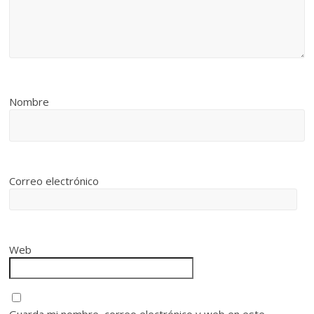
Nombre
Correo electrónico
Web
Guarda mi nombre, correo electrónico y web en este