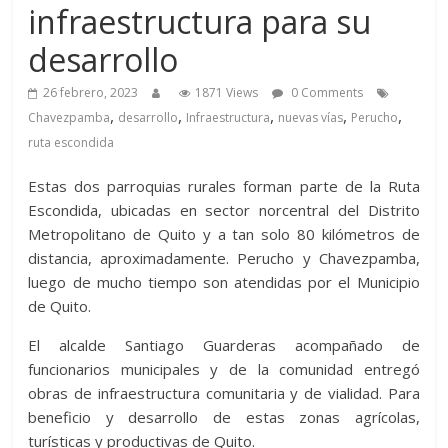
infraestructura para su
desarrollo
26 febrero, 2023
1871 Views
0 Comments
,
,
,
,
,
Chavezpamba
desarrollo
Infraestructura
nuevas vías
Perucho
ruta escondida
Estas dos parroquias rurales forman parte de la Ruta
Escondida, ubicadas en sector norcentral del Distrito
Metropolitano de Quito y a tan solo 80 kilómetros de
distancia, aproximadamente. Perucho y Chavezpamba,
luego de mucho tiempo son atendidas por el Municipio
de Quito.
El alcalde Santiago Guarderas acompañado de
funcionarios municipales y de la comunidad entregó
obras de infraestructura comunitaria y de vialidad. Para
beneficio y desarrollo de estas zonas agrícolas,
turísticas y productivas de Quito.