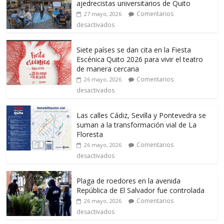
ajedrecistas universitarios de Quito
Comentarios
27 mayo, 2026
desactivados
Siete países se dan cita en la Fiesta
Escénica Quito 2026 para vivir el teatro
de manera cercana
Comentarios
26 mayo, 2026
desactivados
Las calles Cádiz, Sevilla y Pontevedra se
suman a la transformación vial de La
Floresta
Comentarios
26 mayo, 2026
desactivados
Plaga de roedores en la avenida
República de El Salvador fue controlada
Comentarios
26 mayo, 2026
desactivados