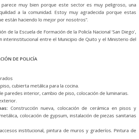
e parece muy bien porque este sector es muy peligroso, una
quilidad a la comunidad. Estoy muy agradecida porque estas
 que están haciendo lo mejor por nosotros”.
ón de la Escuela de Formación de la Policía Nacional ‘San Diego’,
nterinstitucional entre el Municipio de Quito y el Ministerio del
CIÓN DE POLICÍA
drados
piso, cubierta metálica para la cocina.
e paredes interior, cambio de piso, colocación de luminarias.
exterior.
has:
Construcción nueva, colocación de cerámica en pisos y
metálica, colocación de gypsum, instalación de piezas sanitarias
cesos institucional, pintura de muros y graderíos. Pintura de