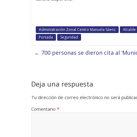
Administración Zonal Centro Manuela Sáenz
Alcalde
Portada
Seguridad
←
700 personas se dieron cita al ‘Munic
Deja una respuesta
Tu dirección de correo electrónico no será publica
Comentario
*