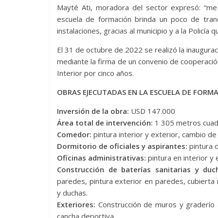
Mayté Ati, moradora del sector expresó: “m
escuela de formación brinda un poco de tran
instalaciones, gracias al municipio y a la Policía
El 31 de octubre de 2022 se realizó la inauguraci
mediante la firma de un convenio de cooperación i
Interior por cinco años.
OBRAS EJECUTADAS EN LA ESCUELA DE FORMA
Inversión de la obra:
USD 147.000
Área total de intervención:
1 305 metros cua
Comedor:
pintura interior y exterior, cambio de 
Dormitorio de oficiales y aspirantes:
pintura d
Oficinas administrativas:
pintura en interior y 
Construcción de baterías sanitarias y duc
paredes, pintura exterior en paredes, cubierta 
y duchas.
Exteriores:
Construcción de muros y graderío ac
cancha deportiva.