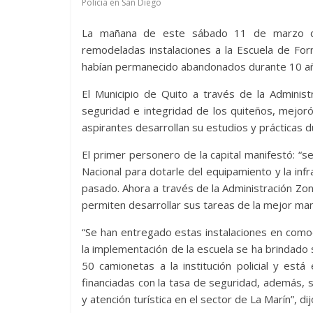
Policía en San Diego
La mañana de este sábado 11 de marzo de 
remodeladas instalaciones a la Escuela de Form
habían permanecido abandonados durante 10 a
El Municipio de Quito a través de la Administ
seguridad e integridad de los quiteños, mejoró 
aspirantes desarrollan su estudios y prácticas 
El primer personero de la capital manifestó: 
Nacional para dotarle del equipamiento y la i
pasado. Ahora a través de la Administración Z
permiten desarrollar sus tareas de la mejor ma
“Se han entregado estas instalaciones en comoda
la implementación de la escuela se ha brindado
50 camionetas a la institución policial y est
financiadas con la tasa de seguridad, además, 
y atención turística en el sector de La Marín”, di