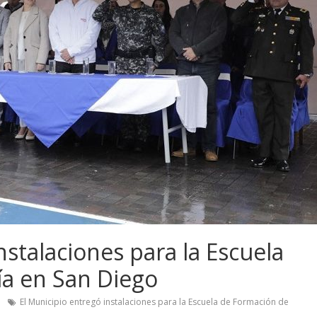
nstalaciones para la Escuela
ía en San Diego
El Municipio entregó instalaciones para la Escuela de Formación de