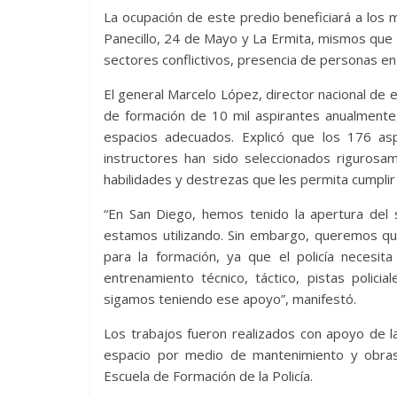
La ocupación de este predio beneficiará a los 
Panecillo, 24 de Mayo y La Ermita, mismos que s
sectores conflictivos, presencia de personas en
El general Marcelo López, director nacional de e
de formación de 10 mil aspirantes anualmente,
espacios adecuados. Explicó que los 176 as
instructores han sido seleccionados rigurosam
habilidades y destrezas que les permita cumplir
“En San Diego, hemos tenido la apertura del s
estamos utilizando. Sin embargo, queremos q
para la formación, ya que el policía necesi
entrenamiento técnico, táctico, pistas polic
sigamos teniendo ese apoyo”, manifestó.
Los trabajos fueron realizados con apoyo de l
espacio por medio de mantenimiento y obras 
Escuela de Formación de la Policía.