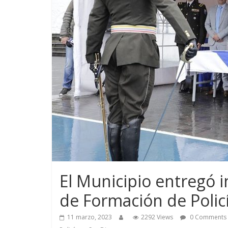
El Municipio entregó i
de Formación de Polic
11 marzo, 2023
2292 Views
0 Comments