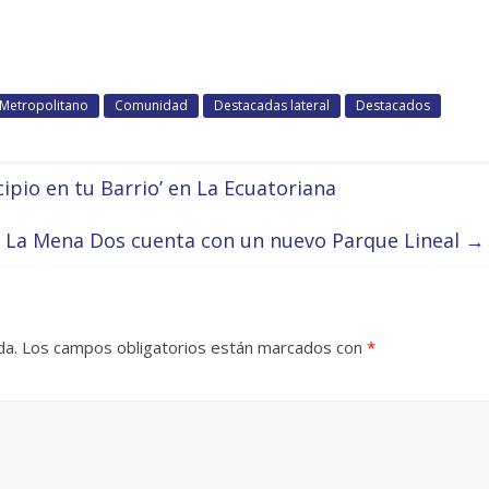
 Metropolitano
Comunidad
Destacadas lateral
Destacados
ipio en tu Barrio’ en La Ecuatoriana
La Mena Dos cuenta con un nuevo Parque Lineal
→
da.
Los campos obligatorios están marcados con
*