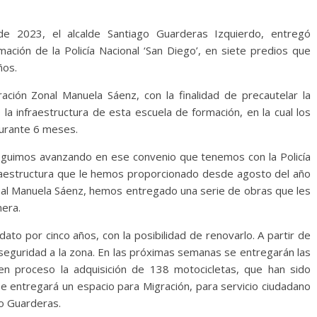
2023, el alcalde Santiago Guarderas Izquierdo, entregó
ación de la Policía Nacional ‘San Diego’, en siete predios que
ños.
ración Zonal Manuela Sáenz, con la finalidad de precautelar la
la infraestructura de esta escuela de formación, en la cual los
durante 6 meses.
“seguimos avanzando en ese convenio que tenemos con la Policía
nfraestructura que le hemos proporcionado desde agosto del año
onal Manuela Sáenz, hemos entregado una serie de obras que les
nera.
to por cinco años, con la posibilidad de renovarlo. A partir de
 seguridad a la zona. En las próximas semanas se entregarán las
á en proceso la adquisición de 138 motocicletas, que han sido
se entregará un espacio para Migración, para servicio ciudadano
jo Guarderas.