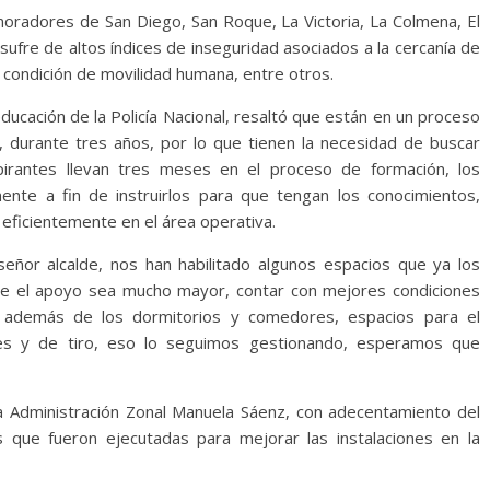
moradores de San Diego, San Roque, La Victoria, La Colmena, El
ufre de altos índices de inseguridad asociados a la cercanía de
 condición de movilidad humana, entre otros.
ducación de la Policía Nacional, resaltó que están en un proceso
 durante tres años, por lo que tienen la necesidad de buscar
pirantes llevan tres meses en el proceso de formación, los
ente a fin de instruirlos para que tengan los conocimientos,
 eficientemente en el área operativa.
eñor alcalde, nos han habilitado algunos espacios que ya los
ue el apoyo sea mucho mayor, contar con mejores condiciones
ta además de los dormitorios y comedores, espacios para el
iales y de tiro, eso lo seguimos gestionando, esperamos que
a Administración Zonal Manuela Sáenz, con adecentamiento del
que fueron ejecutadas para mejorar las instalaciones en la