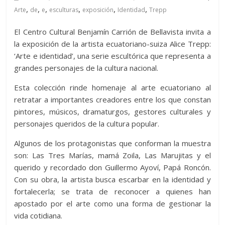
,
,
,
,
,
,
Arte
de
e
esculturas
exposición
Identidad
Trepp
El Centro Cultural Benjamín Carrión de Bellavista invita a
la exposición de la artista ecuatoriano-suiza Alice Trepp:
‘Arte e identidad’, una serie escultórica que representa a
grandes personajes de la cultura nacional.
Esta colección rinde homenaje al arte ecuatoriano al
retratar a importantes creadores entre los que constan
pintores, músicos, dramaturgos, gestores culturales y
personajes queridos de la cultura popular.
Algunos de los protagonistas que conforman la muestra
son: Las Tres Marías, mamá Zoila, Las Marujitas y el
querido y recordado don Guillermo Ayoví, Papá Roncón.
Con su obra, la artista busca escarbar en la identidad y
fortalecerla; se trata de reconocer a quienes han
apostado por el arte como una forma de gestionar la
vida cotidiana.