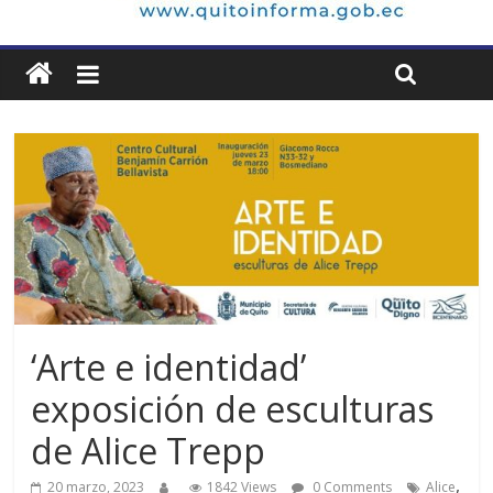
‘Arte e identidad’
exposición de esculturas
de Alice Trepp
,
20 marzo, 2023
1842 Views
0 Comments
Alice