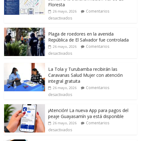
Floresta
Comentarios
26 mayo, 2026
desactivados
Plaga de roedores en la avenida
República de El Salvador fue controlada
Comentarios
26 mayo, 2026
desactivados
La Tola y Turubamba recibirán las
Caravanas Salud Mujer con atención
integral gratuita
Comentarios
26 mayo, 2026
desactivados
¡Atención! La nueva App para pagos del
peaje Guayasamín ya está disponible
Comentarios
26 mayo, 2026
desactivados