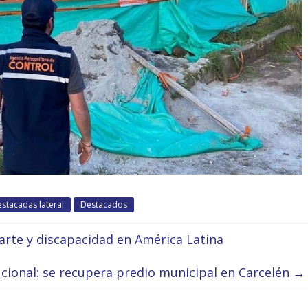
stacadas lateral
Destacados
arte y discapacidad en América Latina
ucional: se recupera predio municipal en Carcelén
→