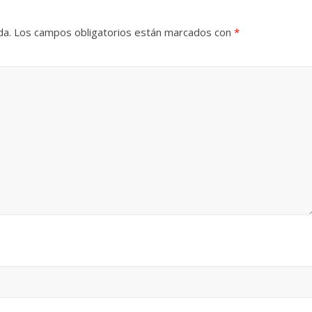
da.
Los campos obligatorios están marcados con
*