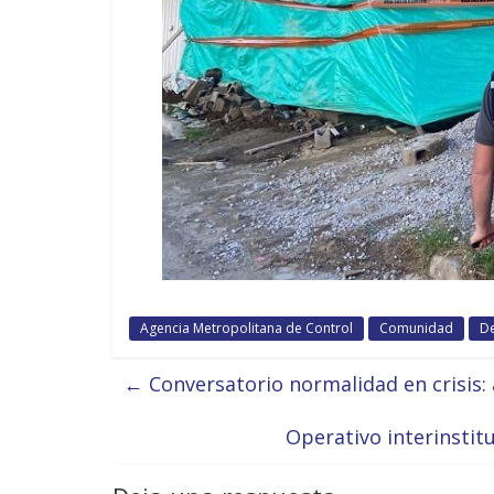
Agencia Metropolitana de Control
Comunidad
De
←
Conversatorio normalidad en crisis: 
Operativo interinstit