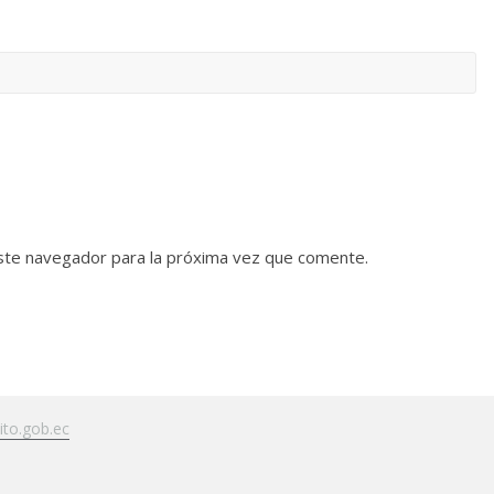
ste navegador para la próxima vez que comente.
to.gob.ec