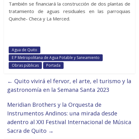
También se financiará la construcción de dos plantas de
tratamiento de aguas residuales en las parroquias
Quinche- Checa y La Merced.
Agua de Quito
E P Metropolitana de Agua Potable y Saneamiento
Obras públicas
Portada
←
Quito vivirá el fervor, el arte, el turismo y la
gastronomía en la Semana Santa 2023
Meridian Brothers y la Orquesta de
Instrumentos Andinos: una mirada desde
adentro al XXI Festival Internacional de Música
Sacra de Quito
→