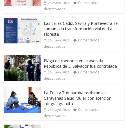
Comentarios
26 mayo, 2026
desactivados
Las calles Cádiz, Sevilla y Pontevedra se
suman a la transformación vial de La
Floresta
Comentarios
26 mayo, 2026
desactivados
Plaga de roedores en la avenida
República de El Salvador fue controlada
Comentarios
26 mayo, 2026
desactivados
La Tola y Turubamba recibirán las
Caravanas Salud Mujer con atención
integral gratuita
Comentarios
26 mayo, 2026
desactivados