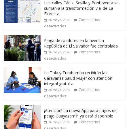
Las calles Cádiz, Sevilla y Pontevedra se
suman a la transformación vial de La
Floresta
Comentarios
26 mayo, 2026
desactivados
Plaga de roedores en la avenida
República de El Salvador fue controlada
Comentarios
26 mayo, 2026
desactivados
La Tola y Turubamba recibirán las
Caravanas Salud Mujer con atención
integral gratuita
Comentarios
26 mayo, 2026
desactivados
¡Atención! La nueva App para pagos del
peaje Guayasamín ya está disponible
Comentarios
26 mayo, 2026
desactivados