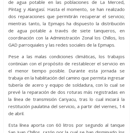
de agua potable en las poblaciones de La Merced,
Píntag y Alangasí. Hasta el momento, se han realizado
dos reparaciones que permitirán recuperar el servicio;
mientras tanto, la Epmaps ha dispuesto la distribución
de agua potable a través de siete tanqueros, en
coordinación con la Administración Zonal los Chillos, los
GAD parroquiales y las redes sociales de la Epmaps.
Pese a las malas condiciones climáticas, los trabajos
continúan con el propósito de restablecer el servicio en
el menor tiempo posible. Durante esta jornada se
trabaja en la habilitación del camino que permita ingresar
tubería de acero y equipo de soldadura, con lo cual se
prevé la reparación de dos roturas más registradas en
la línea de transmisión Cariyacu, tras lo cual iniciará la
restitución paulatina del servicio, a partir del viernes, 14
de abril.
Esta línea aporta con 60 litros por segundo al tanque
San Juan Chillos, razón por la cual se han disminuido los