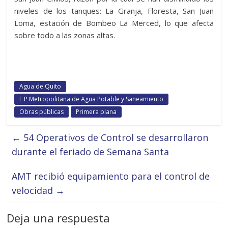
niveles de los tanques: La Granja, Floresta, San Juan
Loma, estación de Bombeo La Merced, lo que afecta
sobre todo a las zonas altas.
Agua de Quito
E P Metropolitana de Agua Potable y Saneamiento
Obras públicas
Primera plana
←
54 Operativos de Control se desarrollaron
durante el feriado de Semana Santa
AMT recibió equipamiento para el control de
velocidad
→
Deja una respuesta