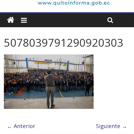
5078039791290920303
← Anterior
Siguiente →