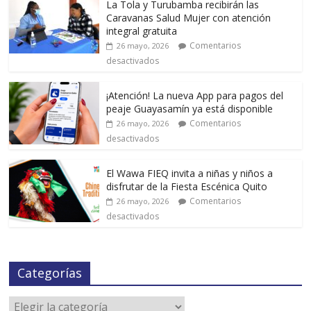
La Tola y Turubamba recibirán las
Caravanas Salud Mujer con atención
integral gratuita
Comentarios
26 mayo, 2026
desactivados
¡Atención! La nueva App para pagos del
peaje Guayasamín ya está disponible
Comentarios
26 mayo, 2026
desactivados
El Wawa FIEQ invita a niñas y niños a
disfrutar de la Fiesta Escénica Quito
Comentarios
26 mayo, 2026
desactivados
Categorías