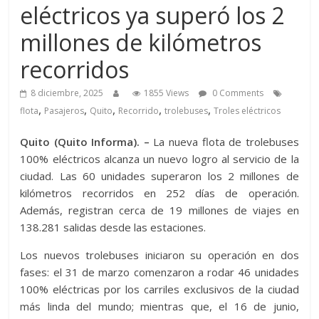
eléctricos ya superó los 2
millones de kilómetros
recorridos
8 diciembre, 2025
1855 Views
0 Comments
,
,
,
,
,
flota
Pasajeros
Quito
Recorrido
trolebuses
Troles eléctricos
Quito (Quito Informa). –
La nueva flota de trolebuses
100% eléctricos alcanza un nuevo logro al servicio de la
ciudad. Las 60 unidades superaron los 2 millones de
kilómetros recorridos en 252 días de operación.
Además, registran cerca de 19 millones de viajes en
138.281 salidas desde las estaciones.
Los nuevos trolebuses iniciaron su operación en dos
fases: el 31 de marzo comenzaron a rodar 46 unidades
100% eléctricas por los carriles exclusivos de la ciudad
más linda del mundo; mientras que, el 16 de junio,