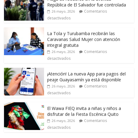
República de El Salvador fue controlada
Comentarios
26 mayo, 2026
desactivados
La Tola y Turubamba recibirán las
Caravanas Salud Mujer con atención
integral gratuita
Comentarios
26 mayo, 2026
desactivados
¡Atención! La nueva App para pagos del
peaje Guayasamín ya está disponible
Comentarios
26 mayo, 2026
desactivados
El Wawa FIEQ invita a niñas y niños a
disfrutar de la Fiesta Escénica Quito
Comentarios
26 mayo, 2026
desactivados