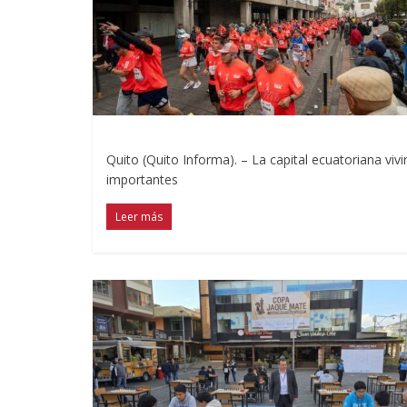
Quito (Quito Informa). – La capital ecuatoriana v
importantes
Leer más