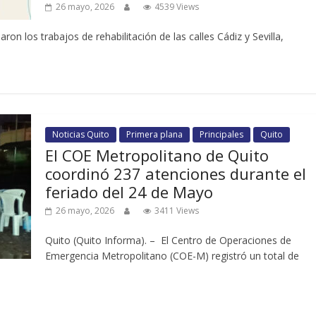
26 mayo, 2026
4539 Views
ron los trabajos de rehabilitación de las calles Cádiz y Sevilla,
Noticias Quito
Primera plana
Principales
Quito
El COE Metropolitano de Quito
coordinó 237 atenciones durante el
feriado del 24 de Mayo
26 mayo, 2026
3411 Views
Quito (Quito Informa). – El Centro de Operaciones de
Emergencia Metropolitano (COE-M) registró un total de