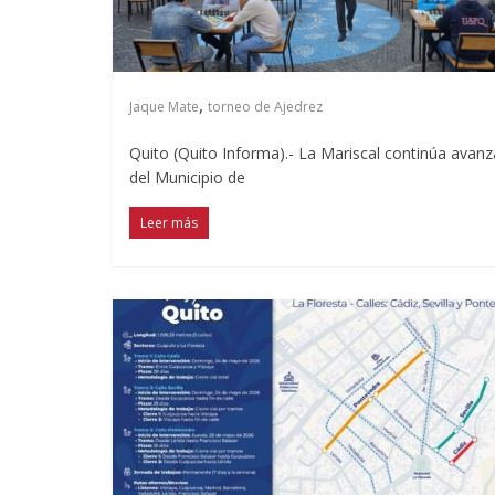
,
Jaque Mate
torneo de Ajedrez
Quito (Quito Informa).- La Mariscal continúa avan
del Municipio de
Leer más