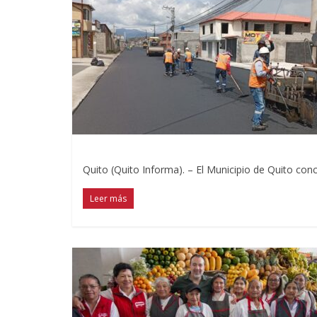
Quito (Quito Informa). – El Municipio de Quito conclu
Leer más