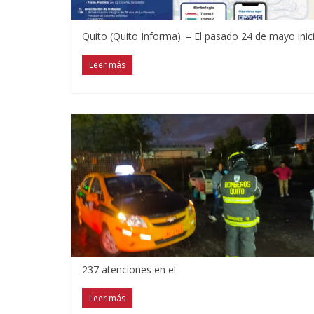
Quito (Quito Informa). – El pasado 24 de mayo inicia
Leer más
237 atenciones en el
Leer más