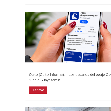
Quito (Quito Informa). – Los usuarios del peaje O
“Peaje Guayasamín
Leer más