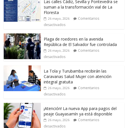
Las calles Cádiz, Sevilla y Pontevedra se
suman a la transformación vial de La
Floresta
Comentarios
26 mayo, 2026
desactivados
Plaga de roedores en la avenida
República de El Salvador fue controlada
Comentarios
26 mayo, 2026
desactivados
La Tola y Turubamba recibirán las
Caravanas Salud Mujer con atención
integral gratuita
Comentarios
26 mayo, 2026
desactivados
¡Atención! La nueva App para pagos del
peaje Guayasamín ya está disponible
Comentarios
26 mayo, 2026
desactivados