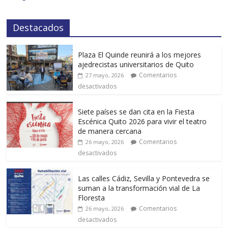
Destacados
Plaza El Quinde reunirá a los mejores
ajedrecistas universitarios de Quito
Comentarios
27 mayo, 2026
desactivados
Siete países se dan cita en la Fiesta
Escénica Quito 2026 para vivir el teatro
de manera cercana
Comentarios
26 mayo, 2026
desactivados
Las calles Cádiz, Sevilla y Pontevedra se
suman a la transformación vial de La
Floresta
Comentarios
26 mayo, 2026
desactivados