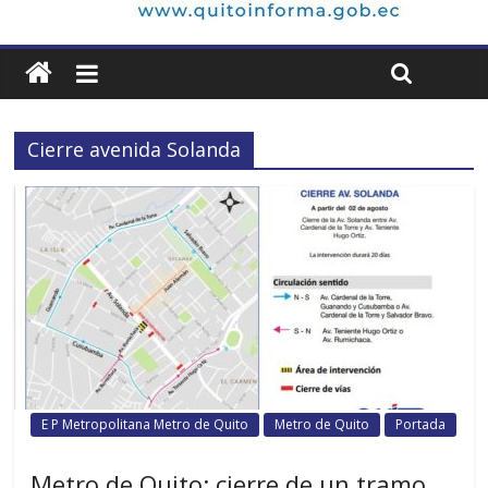
Cierre avenida Solanda
E P Metropolitana Metro de Quito
Metro de Quito
Portada
Metro de Quito: cierre de un tramo