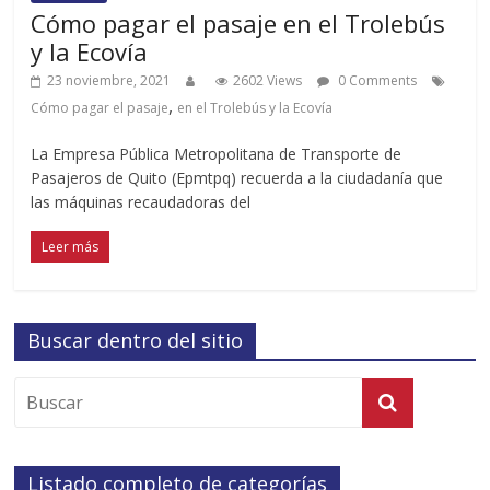
Cómo pagar el pasaje en el Trolebús
y la Ecovía
23 noviembre, 2021
2602 Views
0 Comments
,
Cómo pagar el pasaje
en el Trolebús y la Ecovía
La Empresa Pública Metropolitana de Transporte de
Pasajeros de Quito (Epmtpq) recuerda a la ciudadanía que
las máquinas recaudadoras del
Leer más
Buscar dentro del sitio
Listado completo de categorías