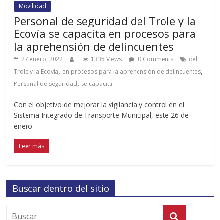
Movilidad
Personal de seguridad del Trole y la
Ecovía se capacita en procesos para
la aprehensión de delincuentes
27 enero, 2022
1335 Views
0 Comments
del
,
,
Trole y la Ecovía
en procesos para la aprehensión de delincuentes
,
Personal de seguridad
se capacita
Con el objetivo de mejorar la vigilancia y control en el
Sistema Integrado de Transporte Municipal, este 26 de
enero
Leer más
Buscar dentro del sitio