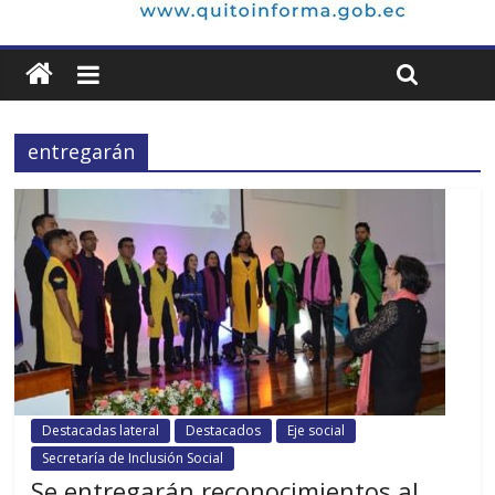
entregarán
Destacadas lateral
Destacados
Eje social
Secretaría de Inclusión Social
Se entregarán reconocimientos al