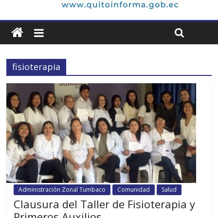
fisioterapia
Administración Zonal Tumbaco
Comunidad
Salud
Clausura del Taller de Fisioterapia y
Primeros Auxilios