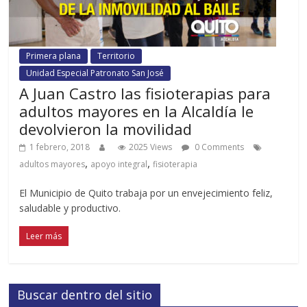
Primera plana
Territorio
Unidad Especial Patronato San José
A Juan Castro las fisioterapias para
adultos mayores en la Alcaldía le
devolvieron la movilidad
1 febrero, 2018
2025 Views
0 Comments
,
,
adultos mayores
apoyo integral
fisioterapia
El Municipio de Quito trabaja por un envejecimiento feliz,
saludable y productivo.
Leer más
Buscar dentro del sitio