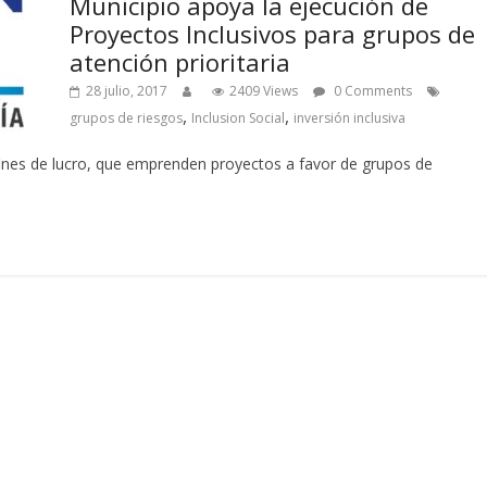
Municipio apoya la ejecución de
Proyectos Inclusivos para grupos de
atención prioritaria
28 julio, 2017
2409 Views
0 Comments
,
,
grupos de riesgos
Inclusion Social
inversión inclusiva
ines de lucro, que emprenden proyectos a favor de grupos de