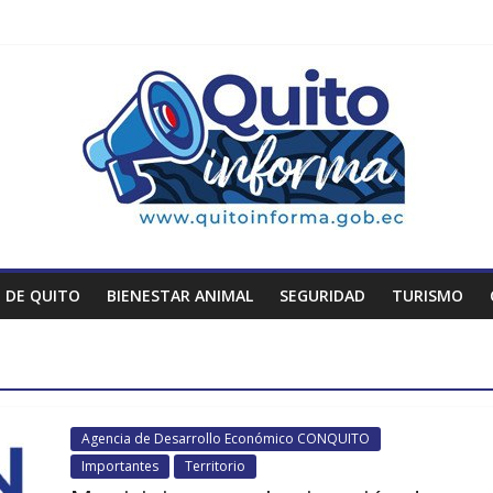
 DE QUITO
BIENESTAR ANIMAL
SEGURIDAD
TURISMO
Agencia de Desarrollo Económico CONQUITO
Importantes
Territorio