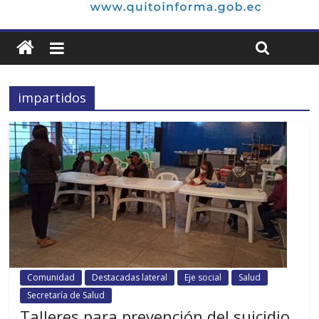
impartidos
Comunidad
Destacadas lateral
Eje social
Salud
Secretaría de Salud
Talleres para prevención del suicidio