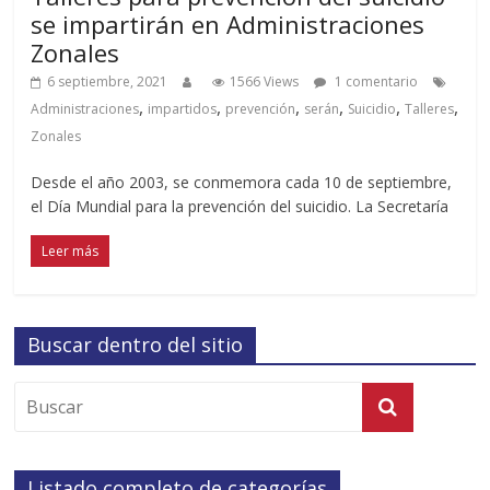
se impartirán en Administraciones
Zonales
6 septiembre, 2021
1566 Views
1 comentario
,
,
,
,
,
,
Administraciones
impartidos
prevención
serán
Suicidio
Talleres
Zonales
Desde el año 2003, se conmemora cada 10 de septiembre,
el Día Mundial para la prevención del suicidio. La Secretaría
Leer más
Buscar dentro del sitio
Listado completo de categorías