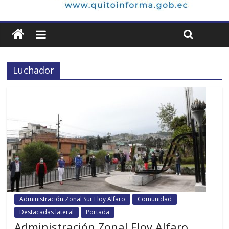
Luchador
Administración Zonal Sur Eloy Alfaro
Comunidad
Destacadas lateral
Portada
Administración Zonal Eloy Alfaro