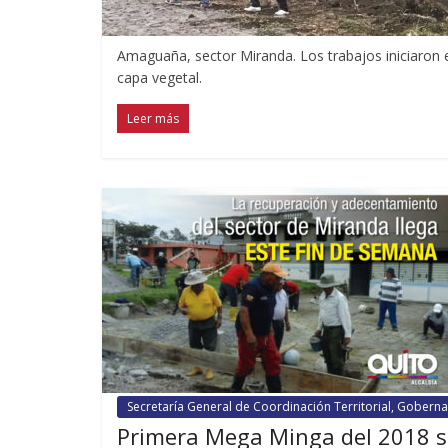
Amaguaña, sector Miranda. Los trabajos iniciaron e
capa vegetal.
Leer más
Secretaría General de Coordinación Territorial, Gobernab
Primera Mega Minga del 2018 se 