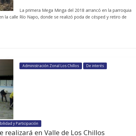
La primera Mega Minga del 2018 arrancó en la parroquia
n la calle Río Napo, donde se realizó poda de césped y retiro de
Administración Zonal Los Chillos
De interés
ilidad y Participación
realizará en Valle de Los Chillos