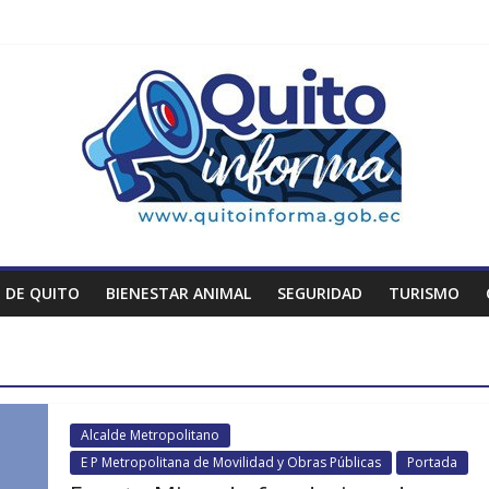
 DE QUITO
BIENESTAR ANIMAL
SEGURIDAD
TURISMO
Alcalde Metropolitano
E P Metropolitana de Movilidad y Obras Públicas
Portada