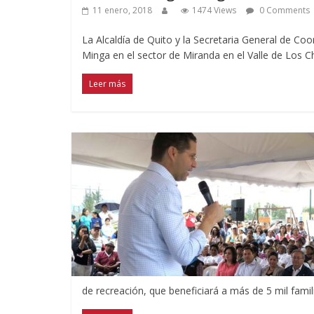
11 enero, 2018
1474 Views
0 Comments
La Alcaldía de Quito y la Secretaria General de Coo
Minga en el sector de Miranda en el Valle de Los Ch
Leer más
de recreación, que beneficiará a más de 5 mil fami