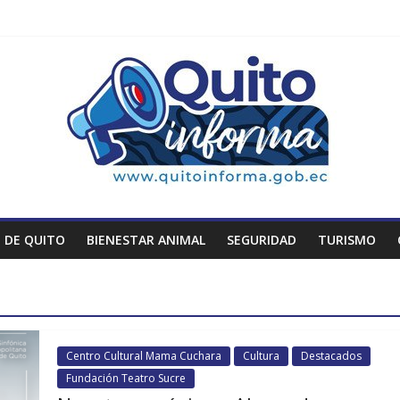
 DE QUITO
BIENESTAR ANIMAL
SEGURIDAD
TURISMO
Centro Cultural Mama Cuchara
Cultura
Destacados
Fundación Teatro Sucre