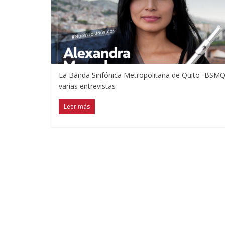
La Banda Sinfónica Metropolitana de Quito -BSMQ-
varias entrevistas
Leer más