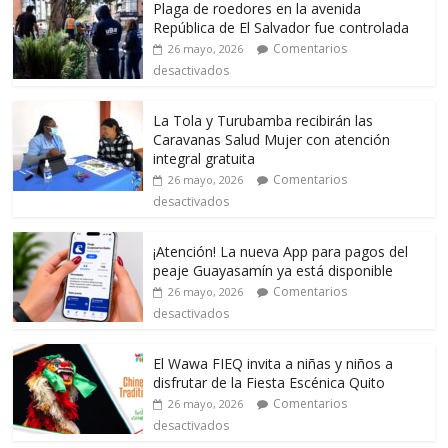
Plaga de roedores en la avenida
República de El Salvador fue controlada
Comentarios
26 mayo, 2026
desactivados
La Tola y Turubamba recibirán las
Caravanas Salud Mujer con atención
integral gratuita
Comentarios
26 mayo, 2026
desactivados
¡Atención! La nueva App para pagos del
peaje Guayasamín ya está disponible
Comentarios
26 mayo, 2026
desactivados
El Wawa FIEQ invita a niñas y niños a
disfrutar de la Fiesta Escénica Quito
Comentarios
26 mayo, 2026
desactivados