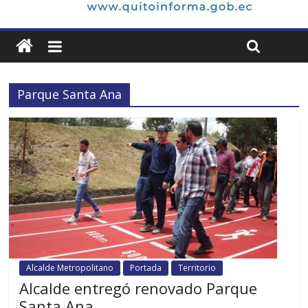
Parque Santa Ana
Alcalde Metropolitano
Portada
Territorio
Alcalde entregó renovado Parque
Santa Ana