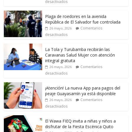
desactivados
Plaga de roedores en la avenida
República de El Salvador fue controlada
Comentarios
26 mayo, 2026
desactivados
La Tola y Turubamba recibirán las
Caravanas Salud Mujer con atención
integral gratuita
Comentarios
26 mayo, 2026
desactivados
¡Atención! La nueva App para pagos del
peaje Guayasamín ya está disponible
Comentarios
26 mayo, 2026
desactivados
El Wawa FIEQ invita a niñas y niños a
disfrutar de la Fiesta Escénica Quito