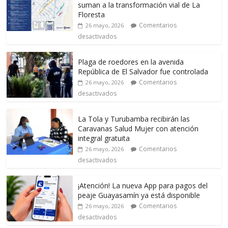
suman a la transformación vial de La
Floresta
Comentarios
26 mayo, 2026
desactivados
Plaga de roedores en la avenida
República de El Salvador fue controlada
Comentarios
26 mayo, 2026
desactivados
La Tola y Turubamba recibirán las
Caravanas Salud Mujer con atención
integral gratuita
Comentarios
26 mayo, 2026
desactivados
¡Atención! La nueva App para pagos del
peaje Guayasamín ya está disponible
Comentarios
26 mayo, 2026
desactivados