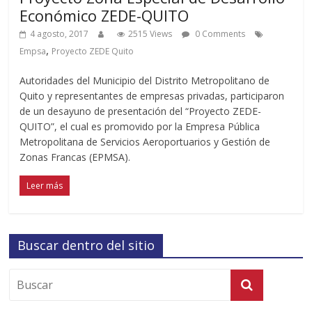
Económico ZEDE-QUITO
4 agosto, 2017
2515 Views
0 Comments
,
Empsa
Proyecto ZEDE Quito
Autoridades del Municipio del Distrito Metropolitano de
Quito y representantes de empresas privadas, participaron
de un desayuno de presentación del “Proyecto ZEDE-
QUITO”, el cual es promovido por la Empresa Pública
Metropolitana de Servicios Aeroportuarios y Gestión de
Zonas Francas (EPMSA).
Leer más
Buscar dentro del sitio