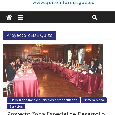
Proyecto ZEDE Quito
E P Metropolitana de Servicios Aeroportuarios
Primera plana
Servicios
Proyecto Zona Especial de Desarrollo