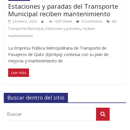
Estaciones y paradas del Transporte
Municipal reciben mantenimiento
24 enero, 2022
1235 Views
0 Comments
del
,
,
Transporte Municipal
Estaciones y paradas
reciben
mantenimiento
La Empresa Pública Metropolitana de Transporte de
Pasajeros de Quito (Epmtpq) continúa con su plan de
mejoras y mantenimiento de
Leer más
Buscar dentro del sitio