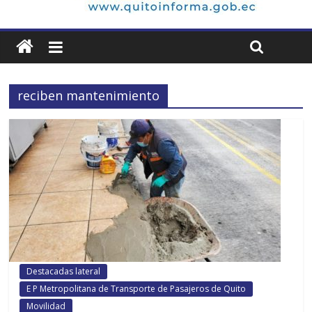
reciben mantenimiento
Destacadas lateral
E P Metropolitana de Transporte de Pasajeros de Quito
Movilidad