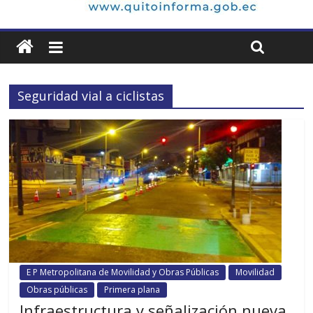
Seguridad vial a ciclistas
E P Metropolitana de Movilidad y Obras Públicas
Movilidad
Obras públicas
Primera plana
Infraestructura y señalización nueva