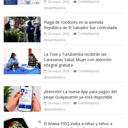
Comentarios
26 mayo, 2026
desactivados
Plaga de roedores en la avenida
República de El Salvador fue controlada
Comentarios
26 mayo, 2026
desactivados
La Tola y Turubamba recibirán las
Caravanas Salud Mujer con atención
integral gratuita
Comentarios
26 mayo, 2026
desactivados
¡Atención! La nueva App para pagos del
peaje Guayasamín ya está disponible
Comentarios
26 mayo, 2026
desactivados
El Wawa FIEQ invita a niñas y niños a