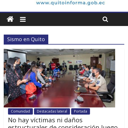
Sismo en Quito
Comunidad
Destacadas lateral
Portada
No hay víctimas ni daños
estructurales de consideración luego