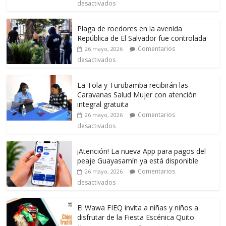
desactivados
Plaga de roedores en la avenida
República de El Salvador fue controlada
Comentarios
26 mayo, 2026
desactivados
La Tola y Turubamba recibirán las
Caravanas Salud Mujer con atención
integral gratuita
Comentarios
26 mayo, 2026
desactivados
¡Atención! La nueva App para pagos del
peaje Guayasamín ya está disponible
Comentarios
26 mayo, 2026
desactivados
El Wawa FIEQ invita a niñas y niños a
disfrutar de la Fiesta Escénica Quito