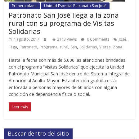
Primera plana
Unidad Especial Patronato San José
Patronato San José llega a la zona
rural con su programa de Visitas
Solidarias
,
4 agosto, 2017
2143 Views
0 Comments
José
,
,
,
,
,
,
,
llega
Patronato
Programa
rural
San
Solidarias
Visitas
Zona
Hasta la fecha son más de 5.000 las atenciones brindadas
con el programa “Visitas Solidarias” que ejecuta la Unidad
Patronato Municipal San José dentro del Sistema Integral de
Atención al Adulto Mayor. Esta atención gratuita está
enfocada a personas mayores de 60 años con alguna
condición de dependencia física o social.
Leer más
Buscar dentro del sitio