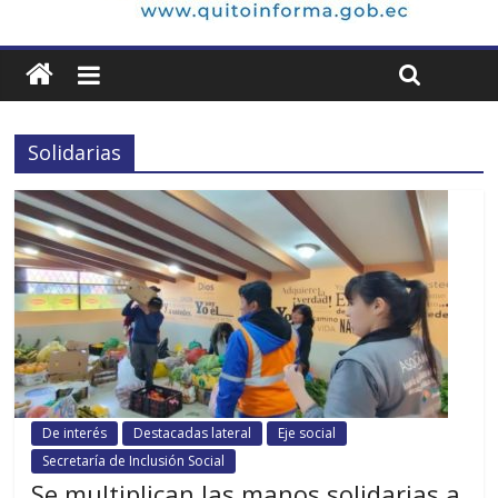
Solidarias
De interés
Destacadas lateral
Eje social
Secretaría de Inclusión Social
Se multiplican las manos solidarias a