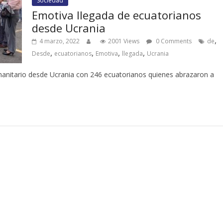
Sociedad
Emotiva llegada de ecuatorianos
desde Ucrania
,
4 marzo, 2022
2001 Views
0 Comments
de
,
,
,
,
Desde
ecuatorianos
Emotiva
llegada
Ucrania
umanitario desde Ucrania con 246 ecuatorianos quienes abrazaron a