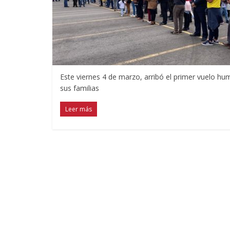
Este viernes 4 de marzo, arribó el primer vuelo h
sus familias
Leer más