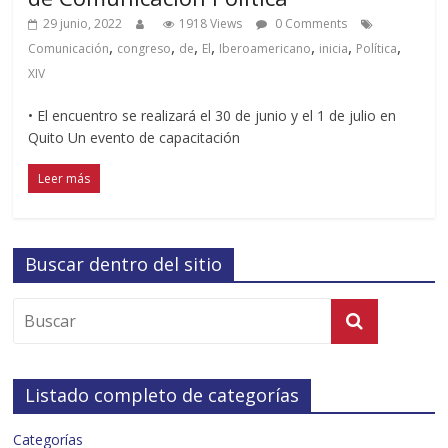
29 junio, 2022
1918 Views
0 Comments
,
,
,
,
,
,
,
Comunicación
congreso
de
El
Iberoamericano
inicia
Política
XIV
• El encuentro se realizará el 30 de junio y el 1 de julio en
Quito Un evento de capacitación
Leer más
Buscar dentro del sitio
Listado completo de categorías
Categorías