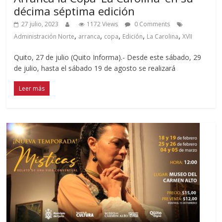
décima séptima edición
27 julio, 2023
1172 Views
0 Comments
,
,
,
,
,
Administración Norte
arranca
copa
Edición
La Carolina
XVII
Quito, 27 de julio (Quito Informa).- Desde este sábado, 29
de julio, hasta el sábado 19 de agosto se realizará
Leer más