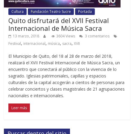
Cultura
Fundación Teatro Sucre
Portada
Quito disfrutará del XVII Festival
Internacional de Música Sacra
13 marzo, 2018
3604 Views
3 comentarios
,
,
,
,
Festival
internacional
música
sacra
XVII
El Municipio de Quito, del 18 al 28 de marzo del 2018,
realizará el XVII Festival Internacional de Música Sacra, un
encuentro que conectará al público con la vivencia de lo
sagrado. Iglesias patrimoniales, capillas y espacios
culturales de la capital acogerán a cientos de personas para
celebrar conciertos y clases magistrales de 21 agrupaciones
nacionales e internacionales.
Leer más
Buscar dentro del sitio