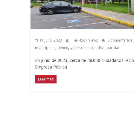
11 julio, 2023
4561 Views
5 comentarios
,
,
municipales
tienen
y personas con discapacidad
En junio de 2023, cerca de 48.000 ciudadanos recib
Empresa Pública
Leer más