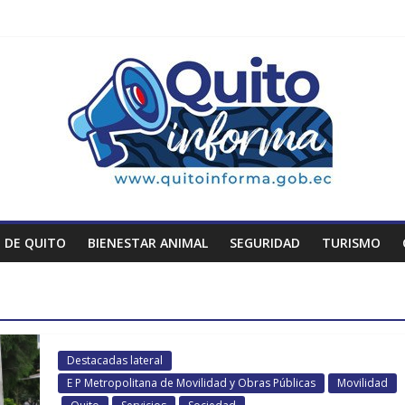
 DE QUITO
BIENESTAR ANIMAL
SEGURIDAD
TURISMO
Destacadas lateral
E P Metropolitana de Movilidad y Obras Públicas
Movilidad