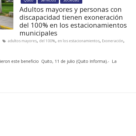
Quito
Servicios
Sociedad
Adultos mayores y personas con
discapacidad tienen exoneración
del 100% en los estacionamientos
municipales
,
,
,
,
adultos mayores
del 100%
en los estacionamientos
Exoneración
ieron este beneficio Quito, 11 de julio (Quito Informa).- La