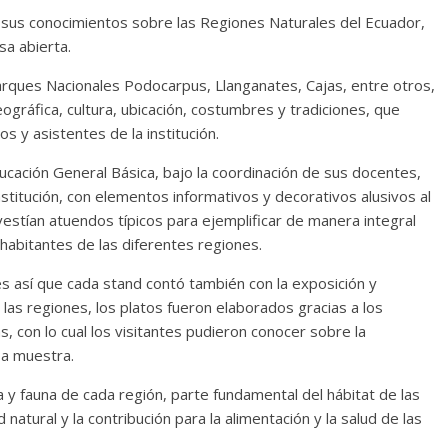
s sus conocimientos sobre las Regiones Naturales del Ecuador,
sa abierta.
ques Nacionales Podocarpus, Llanganates, Cajas, entre otros,
gráfica, cultura, ubicación, costumbres y tradiciones, que
 y asistentes de la institución.
cación General Básica, bajo la coordinación de sus docentes,
nstitución, con elementos informativos y decorativos alusivos al
estían atuendos típicos para ejemplificar de manera integral
habitantes de las diferentes regiones.
 es así que cada stand contó también con la exposición y
las regiones, los platos fueron elaborados gracias a los
, con lo cual los visitantes pudieron conocer sobre la
sa muestra.
 y fauna de cada región, parte fundamental del hábitat de las
tural y la contribución para la alimentación y la salud de las