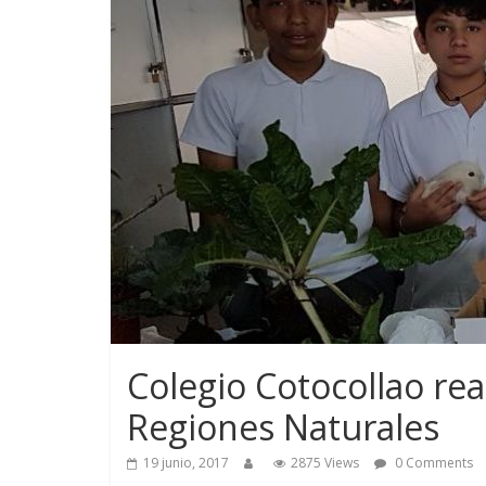
Colegio Cotocollao rea
Regiones Naturales
19 junio, 2017
2875 Views
0 Comments