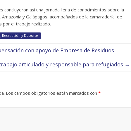
s concluyeron así una jornada llena de conocimientos sobre la
rra, Amazonía y Galápagos, acompañados de la camaradería de
 por el trabajo realizado.
n, Recreación y Deporte
ensación con apoyo de Empresa de Residuos
trabajo articulado y responsable para refugiados
→
da.
Los campos obligatorios están marcados con
*