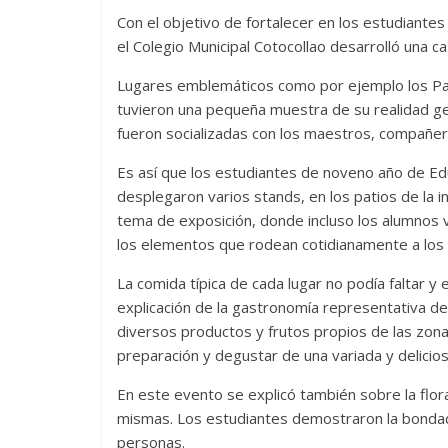
Con el objetivo de fortalecer en los estudiante
el Colegio Municipal Cotocollao desarrolló una ca
Lugares emblemáticos como por ejemplo los Par
tuvieron una pequeña muestra de su realidad geo
fueron socializadas con los maestros, compañeros
Es así que los estudiantes de noveno año de Edu
desplegaron varios stands, en los patios de la i
tema de exposición, donde incluso los alumnos v
los elementos que rodean cotidianamente a los 
La comida típica de cada lugar no podía faltar y
explicación de la gastronomía representativa de 
diversos productos y frutos propios de las zonas
preparación y degustar de una variada y delicio
En este evento se explicó también sobre la flora
mismas. Los estudiantes demostraron la bondad na
personas.