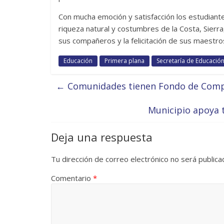
Con mucha emoción y satisfacción los estudiante
riqueza natural y costumbres de la Costa, Sie
sus compañeros y la felicitación de sus maestros
Educación
Primera plana
Secretaría de Educació
←
Comunidades tienen Fondo de Comp
Municipio apoya 
Deja una respuesta
Tu dirección de correo electrónico no será publica
Comentario
*