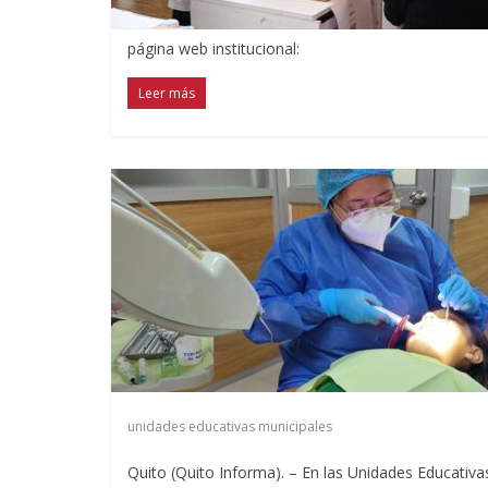
página web institucional:
Leer más
unidades educativas municipales
Quito (Quito Informa). – En las Unidades Educativa