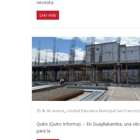
necesita
Leer más
,
35 % de avance
Unidad Educativa Municipal San Francisc
Quito (Quito Informa). – En Guayllabamba, una ob
para la