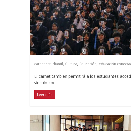
,
,
,
carnet estudiantil
Cultura
Educación
educación conecta
El carnet también permitirá a los estudiantes acce
vínculo con
Leer más