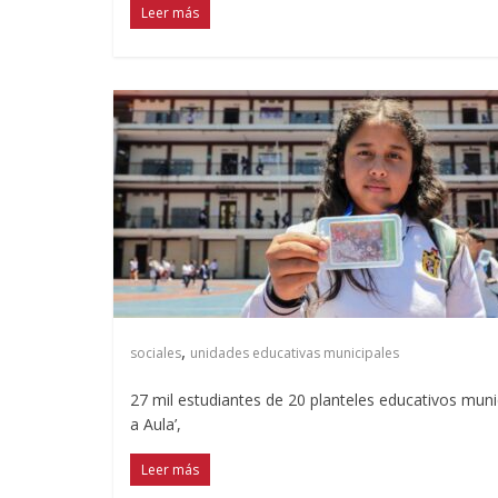
Leer más
,
sociales
unidades educativas municipales
27 mil estudiantes de 20 planteles educativos muni
a Aula’,
Leer más