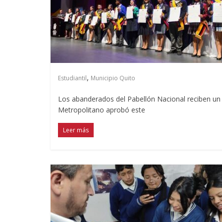
,
Estudiantil
Municipio Quito
Los abanderados del Pabellón Nacional reciben un 
Metropolitano aprobó este
Leer más