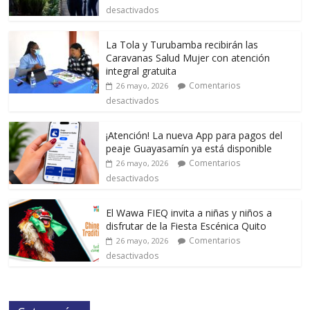
desactivados
La Tola y Turubamba recibirán las
Caravanas Salud Mujer con atención
integral gratuita
Comentarios
26 mayo, 2026
desactivados
¡Atención! La nueva App para pagos del
peaje Guayasamín ya está disponible
Comentarios
26 mayo, 2026
desactivados
El Wawa FIEQ invita a niñas y niños a
disfrutar de la Fiesta Escénica Quito
Comentarios
26 mayo, 2026
desactivados