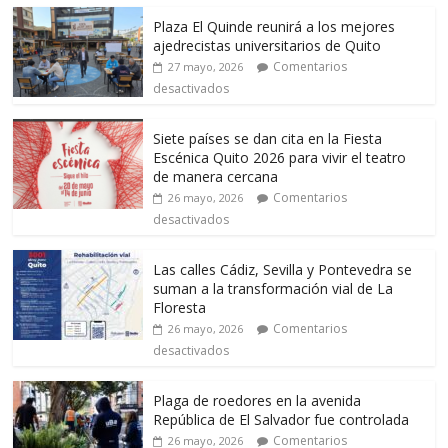
Plaza El Quinde reunirá a los mejores
ajedrecistas universitarios de Quito
Comentarios
27 mayo, 2026
desactivados
Siete países se dan cita en la Fiesta
Escénica Quito 2026 para vivir el teatro
de manera cercana
Comentarios
26 mayo, 2026
desactivados
Las calles Cádiz, Sevilla y Pontevedra se
suman a la transformación vial de La
Floresta
Comentarios
26 mayo, 2026
desactivados
Plaga de roedores en la avenida
República de El Salvador fue controlada
Comentarios
26 mayo, 2026