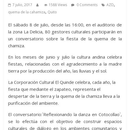
,
7 julio, 2017
1588 Views
0 Comments
AZD
,
quema de la cahamiza
Quito
El sábado 8 de julio, desde las 16:00, en el auditorio de
la zona La Delicia, 80 gestores culturales participarán en
un conversatorio sobre la fiesta de la quema de la
chamiza.
En los meses de junio y julio la cultura andina celebra
fiestas, relacionadas con el agradecimiento a la madre
tierra por la producción del año, las lluvias y el sol.
La Corporación Cultural El Quinde celebra, cada año, la
fiesta que mediante el zapateo, representa el
despertar de la tierra y la quema de la chamiza lleva a la
purificación del ambiente.
El conversatorio:´Reflexionando la danza en Cotocollao´,
se lo efectúa con el objetivo de construir espacios
culturales de diálogo en los ambientes comunitarios y