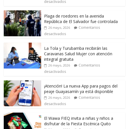
desactivados
Plaga de roedores en la avenida
República de El Salvador fue controlada
Comentarios
26 mayo, 2026
desactivados
La Tola y Turubamba recibirán las
Caravanas Salud Mujer con atención
integral gratuita
Comentarios
26 mayo, 2026
desactivados
¡Atención! La nueva App para pagos del
peaje Guayasamín ya está disponible
Comentarios
26 mayo, 2026
desactivados
El Wawa FIEQ invita a niñas y niños a
disfrutar de la Fiesta Escénica Quito