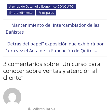
Agencia de Desarrollo Económico CONQUITO
Emprendimiento
Principales
←
Mantenimiento del Intercambiador de las
Bañistas
“Detrás del papel” exposición que exhibirá por
1era vez el Acta de la Fundación de Quito
→
3 comentarios sobre “
Un curso para
conocer sobre ventas y atención al
cliente
”
wilson jativa