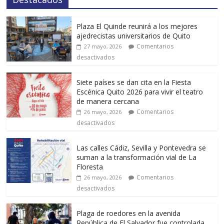
Plaza El Quinde reunirá a los mejores
ajedrecistas universitarios de Quito
Comentarios
27 mayo, 2026
desactivados
Siete países se dan cita en la Fiesta
Escénica Quito 2026 para vivir el teatro
de manera cercana
Comentarios
26 mayo, 2026
desactivados
Las calles Cádiz, Sevilla y Pontevedra se
suman a la transformación vial de La
Floresta
Comentarios
26 mayo, 2026
desactivados
Plaga de roedores en la avenida
República de El Salvador fue controlada