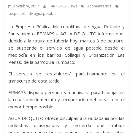
3 octubre, 2017
13432 Views
8 comentarios
suspensión de agua potable
La Empresa Pública Metropolitana de Agua Potable y
Saneamiento EPMAPS – AGUA DE QUITO informa que,
debido a la rotura de tubería hoy, martes 3 de octubre,
se suspende el servicio de agua potable desde el
mediodía en los barrios Collaquí y Urbanización Las
Peñas, de la parroquia Tumbaco:
El servicio se restablecerá paulatinamente en el
transcurso de esta tarde.
EPMAPS dispuso personal y maquinaria para trabajar en
la reparación inmediata y recuperación del servicio en el
menor tiempo posible.
AGUA DE QUITO ofrece disculpas a la ciudadanía por las
molestias ocasionadas y recuerda que trabaja
permanentemente por el bienestar de los habitantes