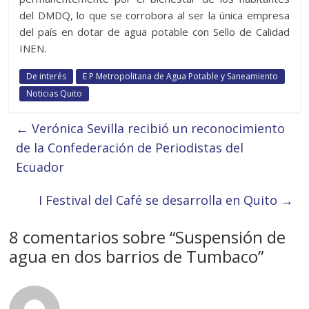
del DMDQ, lo que se corrobora al ser la única empresa
del país en dotar de agua potable con Sello de Calidad
INEN.
De interés
E P Metropolitana de Agua Potable y Saneamiento
Noticias Quito
←
Verónica Sevilla recibió un reconocimiento
de la Confederación de Periodistas del
Ecuador
I Festival del Café se desarrolla en Quito
→
8 comentarios sobre “
Suspensión de
agua en dos barrios de Tumbaco
”