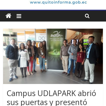
Campus UDLAPARK abrió
sus puertas y presentó