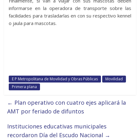
Finalmente, si van a viajar con sus mascotas deben
informarse en la operadora de transporte sobre las
facilidades para trasladarlas en con su respectivo kennel
o jaula para mascotas.
E P Metropolitana de Movilidad y Obras Públicas
Movilidad
Primera plana
←
Plan operativo con cuatro ejes aplicará la
AMT por feriado de difuntos
Instituciones educativas municipales
recordaron Día del Escudo Nacional
→