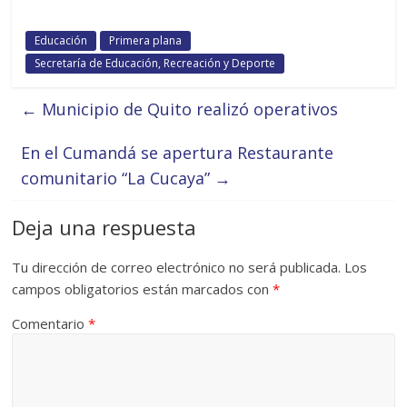
Educación
Primera plana
Secretaría de Educación, Recreación y Deporte
←
Municipio de Quito realizó operativos
En el Cumandá se apertura Restaurante
comunitario “La Cucaya”
→
Deja una respuesta
Tu dirección de correo electrónico no será publicada.
Los
campos obligatorios están marcados con
*
Comentario
*