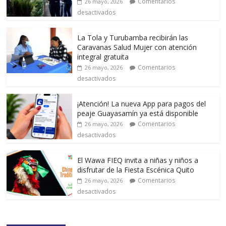
Comentarios
26 mayo, 2026
desactivados
La Tola y Turubamba recibirán las
Caravanas Salud Mujer con atención
integral gratuita
Comentarios
26 mayo, 2026
desactivados
¡Atención! La nueva App para pagos del
peaje Guayasamín ya está disponible
Comentarios
26 mayo, 2026
desactivados
El Wawa FIEQ invita a niñas y niños a
disfrutar de la Fiesta Escénica Quito
Comentarios
26 mayo, 2026
desactivados