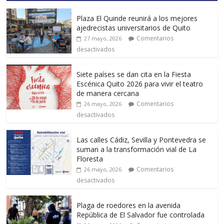
Plaza El Quinde reunirá a los mejores
ajedrecistas universitarios de Quito
Comentarios
27 mayo, 2026
desactivados
Siete países se dan cita en la Fiesta
Escénica Quito 2026 para vivir el teatro
de manera cercana
Comentarios
26 mayo, 2026
desactivados
Las calles Cádiz, Sevilla y Pontevedra se
suman a la transformación vial de La
Floresta
Comentarios
26 mayo, 2026
desactivados
Plaga de roedores en la avenida
República de El Salvador fue controlada