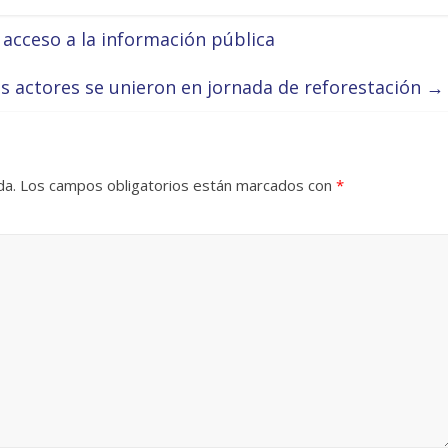
acceso a la información pública
os actores se unieron en jornada de reforestación
→
da.
Los campos obligatorios están marcados con
*