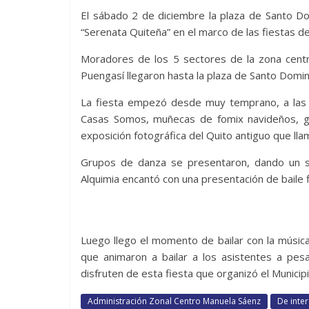
El sábado 2 de diciembre la plaza de Santo Do
“Serenata Quiteña” en el marco de las fiestas de
Moradores de los 5 sectores de la zona centro
Puengasí llegaron hasta la plaza de Santo Domin
La fiesta empezó desde muy temprano, a las 
Casas Somos, muñecas de fomix navideños, gl
exposición fotográfica del Quito antiguo que lla
Grupos de danza se presentaron, dando un s
Alquimia encantó con una presentación de baile 
Luego llego el momento de bailar con la músic
que animaron a bailar a los asistentes a pes
disfruten de esta fiesta que organizó el Municip
Administración Zonal Centro Manuela Sáenz
De inte