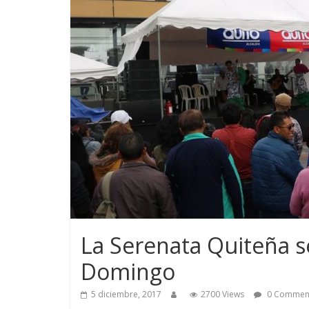
La Serenata Quiteña se
Domingo
5 diciembre, 2017
2700 Views
0 Commen