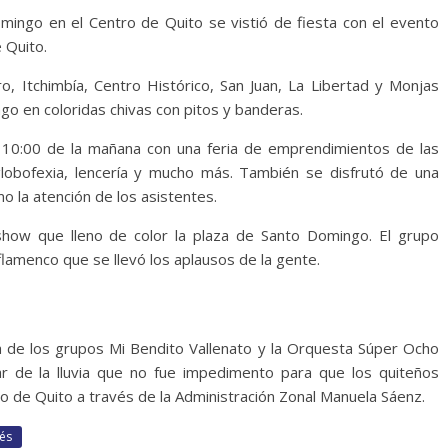
mingo en el Centro de Quito se vistió de fiesta con el evento
 Quito.
, Itchimbía, Centro Histórico, San Juan, La Libertad y Monjas
go en coloridas chivas con pitos y banderas.
10:00 de la mañana con una feria de emprendimientos de las
obofexia, lencería y mucho más. También se disfrutó de una
mo la atención de los asistentes.
how que lleno de color la plaza de Santo Domingo. El grupo
flamenco que se llevó los aplausos de la gente.
a de los grupos Mi Bendito Vallenato y la Orquesta Súper Ocho
ar de la lluvia que no fue impedimento para que los quiteños
io de Quito a través de la Administración Zonal Manuela Sáenz.
rés