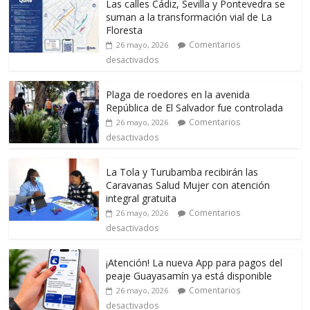
Las calles Cádiz, Sevilla y Pontevedra se
suman a la transformación vial de La
Floresta
Comentarios
26 mayo, 2026
desactivados
Plaga de roedores en la avenida
República de El Salvador fue controlada
Comentarios
26 mayo, 2026
desactivados
La Tola y Turubamba recibirán las
Caravanas Salud Mujer con atención
integral gratuita
Comentarios
26 mayo, 2026
desactivados
¡Atención! La nueva App para pagos del
peaje Guayasamín ya está disponible
Comentarios
26 mayo, 2026
desactivados