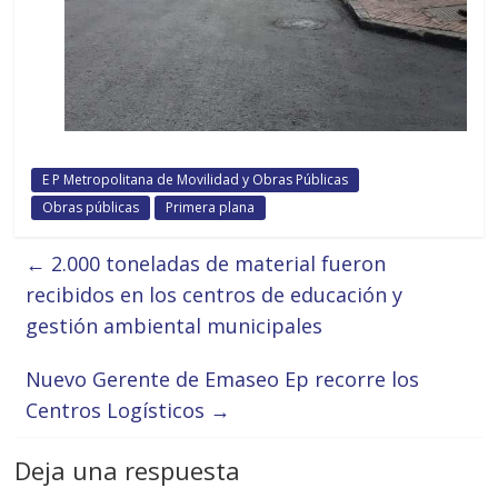
E P Metropolitana de Movilidad y Obras Públicas
Obras públicas
Primera plana
←
2.000 toneladas de material fueron
recibidos en los centros de educación y
gestión ambiental municipales
Nuevo Gerente de Emaseo Ep recorre los
Centros Logísticos
→
Deja una respuesta