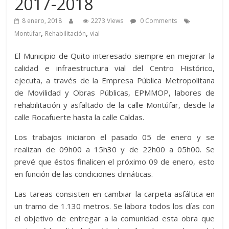
2017-2018
8 enero, 2018
2273 Views
0 Comments
,
,
Montúfar
Rehabilitación
vial
El Municipio de Quito interesado siempre en mejorar la
calidad e infraestructura vial del Centro Histórico,
ejecuta, a través de la Empresa Pública Metropolitana
de Movilidad y Obras Públicas, EPMMOP, labores de
rehabilitación y asfaltado de la calle Montúfar, desde la
calle Rocafuerte hasta la calle Caldas.
Los trabajos iniciaron el pasado 05 de enero y se
realizan de 09h00 a 15h30 y de 22h00 a 05h00. Se
prevé que éstos finalicen el próximo 09 de enero, esto
en función de las condiciones climáticas.
Las tareas consisten en cambiar la carpeta asfáltica en
un tramo de 1.130 metros. Se labora todos los días con
el objetivo de entregar a la comunidad esta obra que