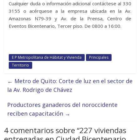
Cualquier duda o información adicional contáctese al 330
3155 o acérquese a la empresa ubicada en la Av.
Amazonas N79-39 y Av. de la Prensa, Centro de
Eventos Bicentenario, Tercer piso. De 0800 a 16:00.
E P Metropolitana de Hábitat y Vivienda
Principales
Territorio
←
Metro de Quito: Corte de luz en el sector de
la Av. Rodrigo de Chávez
Productores ganaderos del noroccidente
reciben capacitación
→
4 comentarios sobre “
227 viviendas
entregadas en Ciudad Bicentenario