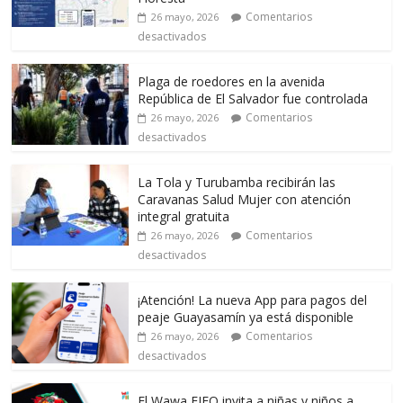
Comentarios
26 mayo, 2026
desactivados
Plaga de roedores en la avenida
República de El Salvador fue controlada
Comentarios
26 mayo, 2026
desactivados
La Tola y Turubamba recibirán las
Caravanas Salud Mujer con atención
integral gratuita
Comentarios
26 mayo, 2026
desactivados
¡Atención! La nueva App para pagos del
peaje Guayasamín ya está disponible
Comentarios
26 mayo, 2026
desactivados
El Wawa FIEQ invita a niñas y niños a