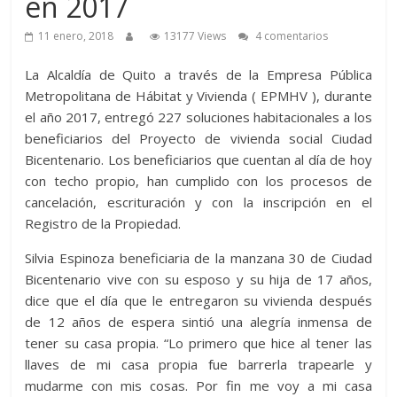
en 2017
11 enero, 2018
13177 Views
4 comentarios
La Alcaldía de Quito a través de la Empresa Pública
Metropolitana de Hábitat y Vivienda ( EPMHV ), durante
el año 2017, entregó 227 soluciones habitacionales a los
beneficiarios del Proyecto de vivienda social Ciudad
Bicentenario. Los beneficiarios que cuentan al día de hoy
con techo propio, han cumplido con los procesos de
cancelación, escrituración y con la inscripción en el
Registro de la Propiedad.
Silvia Espinoza beneficiaria de la manzana 30 de Ciudad
Bicentenario vive con su esposo y su hija de 17 años,
dice que el día que le entregaron su vivienda después
de 12 años de espera sintió una alegría inmensa de
tener su casa propia. “Lo primero que hice al tener las
llaves de mi casa propia fue barrerla trapearle y
mudarme con mis cosas. Por fin me voy a mi casa