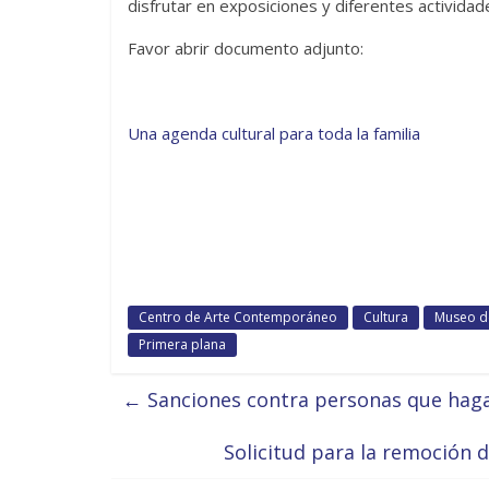
disfrutar en exposiciones y diferentes activida
Favor abrir documento adjunto:
Una agenda cultural para toda la familia
Centro de Arte Contemporáneo
Cultura
Museo d
Primera plana
←
Sanciones contra personas que hagan
Solicitud para la remoción 