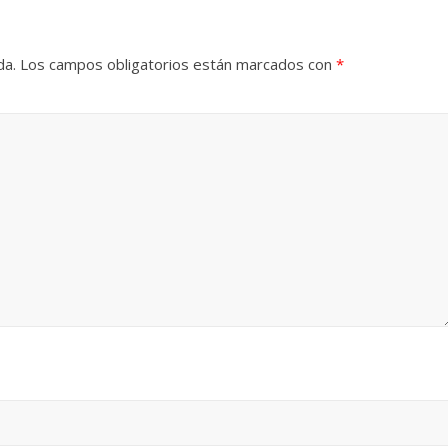
da.
Los campos obligatorios están marcados con
*