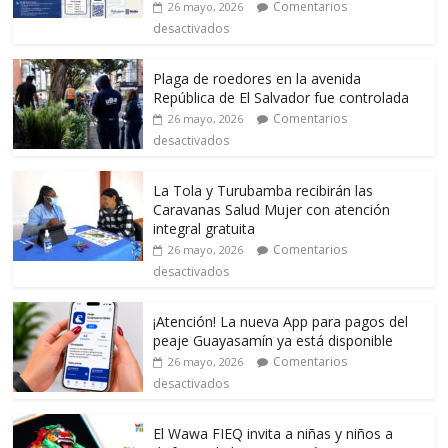
Comentarios
26 mayo, 2026
desactivados
Plaga de roedores en la avenida
República de El Salvador fue controlada
Comentarios
26 mayo, 2026
desactivados
La Tola y Turubamba recibirán las
Caravanas Salud Mujer con atención
integral gratuita
Comentarios
26 mayo, 2026
desactivados
¡Atención! La nueva App para pagos del
peaje Guayasamín ya está disponible
Comentarios
26 mayo, 2026
desactivados
El Wawa FIEQ invita a niñas y niños a