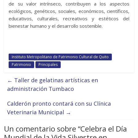
de su valor intrínseco, contribuyen a los aspectos
ecológicos, genéticos, sociales, económicos, científicos,
educativos, culturales, recreativos y estéticos del
bienestar humano y el desarrollo sostenible.
Instituto Metropolitano de Patrimonio Cultural de Quito
Patrimonio
Principales
←
Taller de gelatinas artísticas en
administración Tumbaco
Calderón pronto contará con su Clínica
Veterinaria Municipal
→
Un comentario sobre “
Celebra el Día
Mundial de la Vida Silvestre en