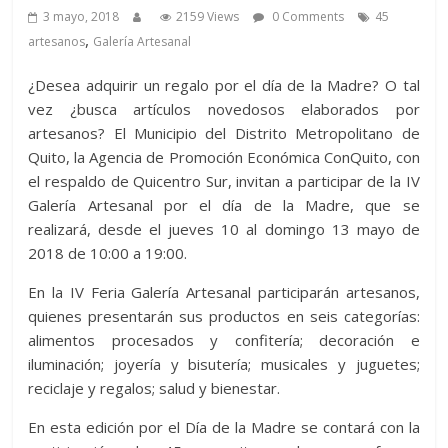
3 mayo, 2018
2159 Views
0 Comments
45
,
artesanos
Galería Artesanal
¿Desea adquirir un regalo por el día de la Madre? O tal
vez ¿busca artículos novedosos elaborados por
artesanos? El Municipio del Distrito Metropolitano de
Quito, la Agencia de Promoción Económica ConQuito, con
el respaldo de Quicentro Sur, invitan a participar de la IV
Galería Artesanal por el día de la Madre, que se
realizará, desde el jueves 10 al domingo 13 mayo de
2018 de 10:00 a 19:00.
En la IV Feria Galería Artesanal participarán artesanos,
quienes presentarán sus productos en seis categorías:
alimentos procesados y confitería; decoración e
iluminación; joyería y bisutería; musicales y juguetes;
reciclaje y regalos; salud y bienestar.
En esta edición por el Día de la Madre se contará con la