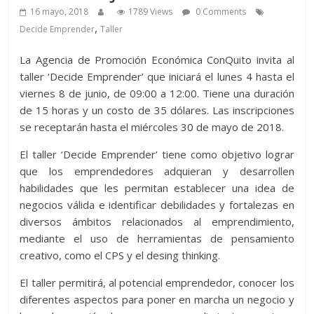
16 mayo, 2018
1789 Views
0 Comments
,
Decide Emprender
Taller
La Agencia de Promoción Económica ConQuito invita al
taller ‘Decide Emprender’ que iniciará el lunes 4 hasta el
viernes 8 de junio, de 09:00 a 12:00. Tiene una duración
de 15 horas y un costo de 35 dólares. Las inscripciones
se receptarán hasta el miércoles 30 de mayo de 2018.
El taller ‘Decide Emprender’ tiene como objetivo lograr
que los emprendedores adquieran y desarrollen
habilidades que les permitan establecer una idea de
negocios válida e identificar debilidades y fortalezas en
diversos ámbitos relacionados al emprendimiento,
mediante el uso de herramientas de pensamiento
creativo, como el CPS y el desing thinking.
El taller permitirá, al potencial emprendedor, conocer los
diferentes aspectos para poner en marcha un negocio y