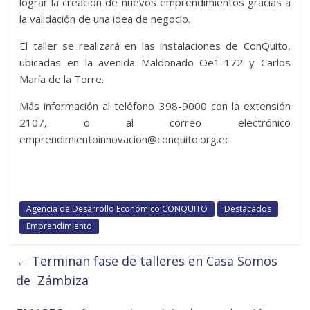
lograr la creación de nuevos emprendimientos gracias a
la validación de una idea de negocio.
El taller se realizará en las instalaciones de ConQuito,
ubicadas en la avenida Maldonado Oe1-172 y Carlos
María de la Torre.
Más información al teléfono 398-9000 con la extensión
2107, o al correo electrónico
emprendimientoinnovacion@conquito.org.ec
Agencia de Desarrollo Económico CONQUITO
Destacados
Emprendimiento
←
Terminan fase de talleres en Casa Somos
de Zámbiza